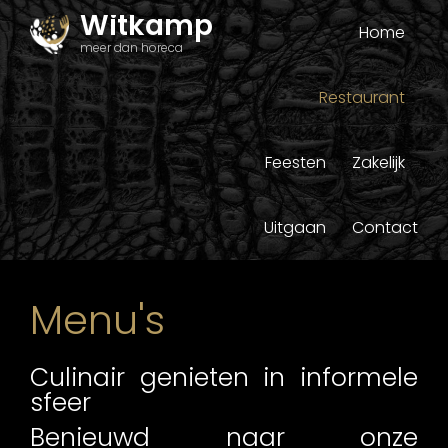
Witkamp
Home
meer dan horeca
Restaurant
Feesten
Zakelijk
Uitgaan
Contact
Menu's
Culinair genieten in informele
sfeer
Benieuwd naar onze