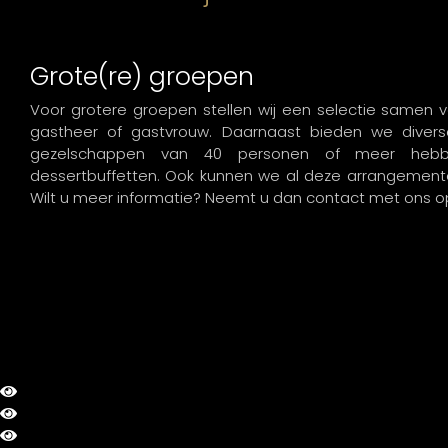
Grote(re) groepen
Voor grotere groepen stellen wij een selectie samen
gastheer of gastvrouw. Daarnaast bieden we diverse
gezelschappen van 40 personen of meer hebb
dessertbuffetten. Ook kunnen we al deze arrangementen
Wilt u meer informatie? Neemt u dan contact met ons o