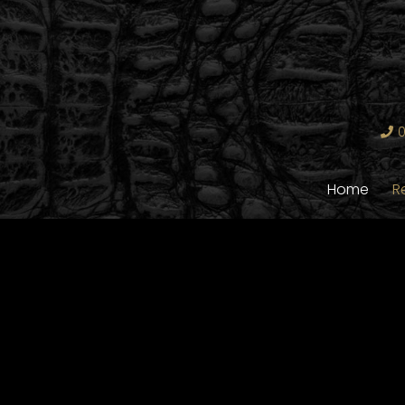
0
Home
R