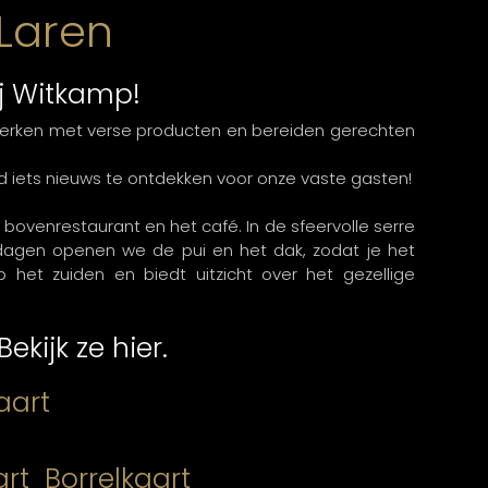
Laren
ij Witkamp!
 werken met verse producten en bereiden gerechten
d iets nieuws te ontdekken voor onze vaste gasten!
t bovenrestaurant en het café. In de sfeervolle serre
se dagen openen we de pui en het dak, zodat je het
op het zuiden en biedt uitzicht over het gezellige
kijk ze hier.
aart
art
Borrelkaart