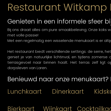
Restaurant Witkamp 
Genieten in een informele sfeer b
Bij ons draait alles om pure smaakbeleving. Onze koks
met volle passie!
Met een regelmatig een wisselende menukaart is er altij
Het restaurant biedt verschillende settings: de serre, he
geniet je van natuurlijke lichtinval, en tijdens zomer
terrasgevoel naar binnen haalt. Het terras zelf ligt 
dorpsleven van Laren.
Benieuwd naar onze menukaart? Be
Lunchkaart
Dinerkaart
Kidsk
Bierkaart
Wijnkaart
Cocktailka