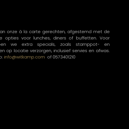
 van onze à la carte gerechten, afgestemd met de
 opties voor lunches, diners of buffetten. Voor
en we extra specials, zoals stamppot- en
 op locatie verzorgen, inclusief servies en afwas.
p:
info@witkamp.com
of 0573401210