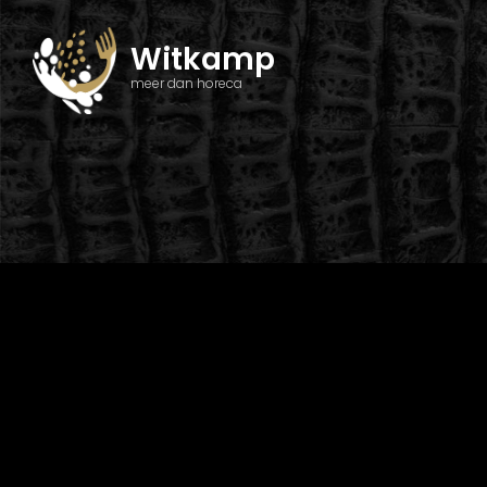
Witkamp
meer dan horeca